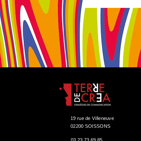
19 rue de Villeneuve
02200 SOISSONS
03 23 73 69 85