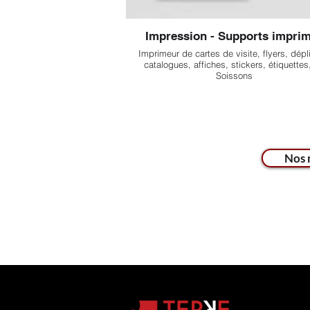
Impression - Supports impri
Imprimeur de cartes de visite, flyers, dépl
catalogues, affiches, stickers, étiquettes,.
Soissons
Nos 