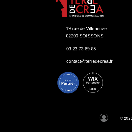
19 rue de Villeneuve
02200 SOISSONS
03 23 73 69 85
contact@terredecrea.fr
© 2025