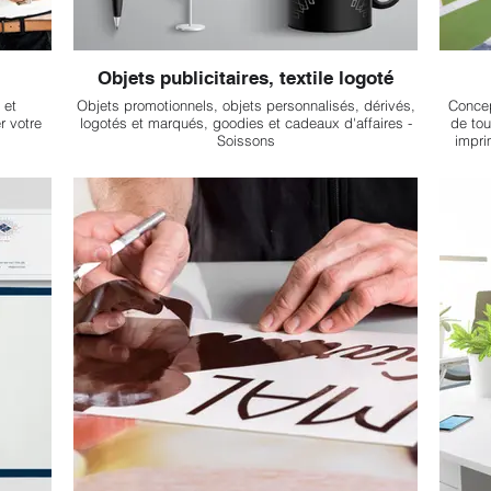
Objets publicitaires, textile logoté
 et
Objets promotionnels, objets personnalisés, dérivés,
Concep
 votre
logotés et marqués, goodies et cadeaux d'affaires -
de tou
Soissons
impri