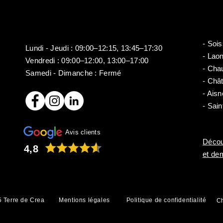
- Soi
Lundi - Jeudi : 09:00–12:15, 13:45–17:30
- Lao
​​Vendredi : 09:00–12:00, 13:00–17:00
- Cha
Samedi - Dimanche : Fermé
- Châ
- Aisn
- Sain
Avis clients
Décou
4,8
et de
 Terre de Crea
Mentions légales
Politique de confidentialité
Ch