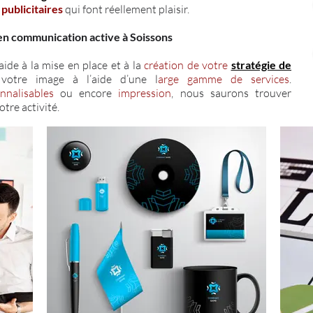
 publicitaires
qui font réellement plaisir.
 en communication active à Soissons
aide à la mise en place et à la
création de votre
stratégie de
votre image à l’aide d’une l
arge gamme de services
.
nnalisables
ou encore
impression
, nous saurons trouver
tre activité.