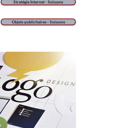
Stratégie Internet - Soissons
Objets publicitaires - Soissons