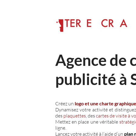
Agence de 
publicité à 
Créez un
logo et une charte graphiqu
Dynamisez votre activité et distinguez
des
plaquettes
, des
cartes de visite à v
Mettez en place une véritable
stratég
ligne.
Lancez votre activité à l’aide d’un
plan 