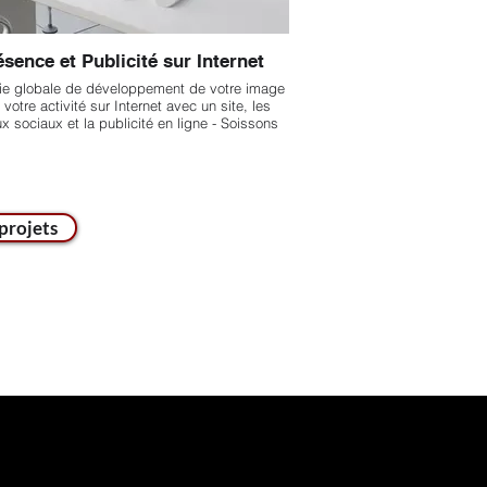
sence et Publicité sur Internet
gie globale de développement de votre image
 votre activité sur Internet avec un site, les
x sociaux et la publicité en ligne - Soissons
projets