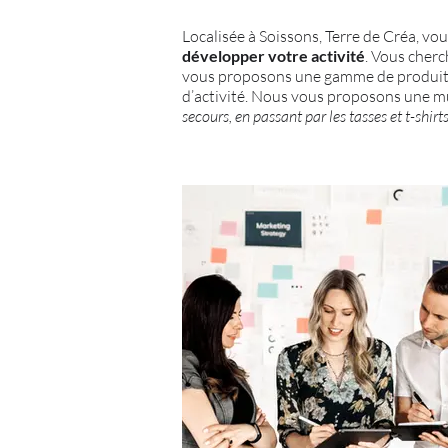
Localisée à Soissons, Terre de Créa, vou
développer votre activité
. Vous cherc
vous proposons une gamme de produits
d’activité. Nous vous proposons une mu
secours, en passant par les tasses et t-shirts