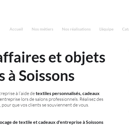
Accueil
Nos métiers
Nos réalisations
L'équipe
Cat
ffaires et objets
s à Soissons
reprise à l’aide de
textiles personnalisés, cadeaux
entreprise lors de salons professionnels. Réalisez des
, pour que vos clients se souviennent de vous.
locage de textile et cadeaux d'entreprise à Soissons