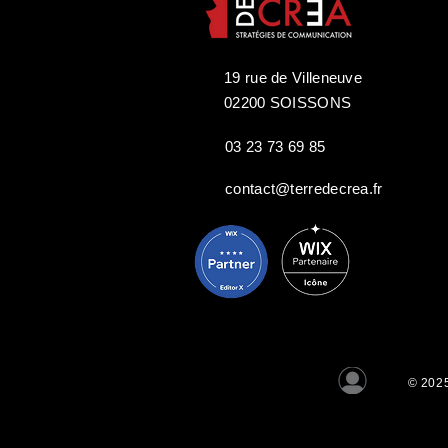
19 rue de Villeneuve
02200 SOISSONS
03 23 73 69 85
contact@terredecrea.fr
© 2025