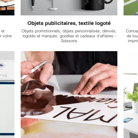
Objets publicitaires, textile logoté
 et
Objets promotionnels, objets personnalisés, dérivés,
Concep
 votre
logotés et marqués, goodies et cadeaux d'affaires -
de tou
Soissons
impri