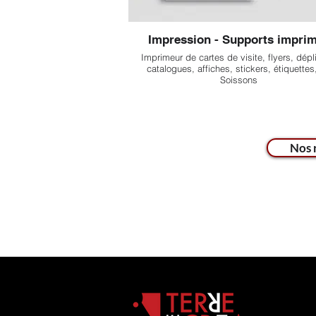
Impression - Supports impri
Imprimeur de cartes de visite, flyers, dépl
catalogues, affiches, stickers, étiquettes,.
Soissons
Nos 