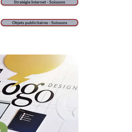
Stratégie Internet - Soissons
Objets publicitaires - Soissons