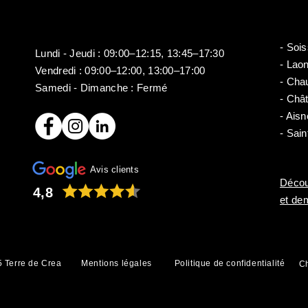
- Soi
Lundi - Jeudi : 09:00–12:15, 13:45–17:30
- Lao
​​Vendredi : 09:00–12:00, 13:00–17:00
- Cha
Samedi - Dimanche : Fermé
- Châ
- Aisn
- Sain
Avis clients
Décou
4,8
et de
 Terre de Crea
Mentions légales
Politique de confidentialité
Ch