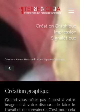
Création Graphique
Impression
Signalétique
Soissons < Aisne < Hauts de France < Ligny-en-Cambresis
Création graphique
Quand vous n'êtes pas là, c'est à votre
image et à votre discours de faire le
travail et de convaincre. C'est pour cela