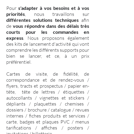
Pour
s'adapter à vos besoins et à vos
priorités
, nous travaillons sur
différentes solutions techniques
afin
de
vous répondre dans des délais très
courts pour les commandes en
express
. Nous proposons également
des kits de lancement d'activité qui vont
comprendre les différents supports pour
bien se lancer, et ce, à un prix
préférentiel.
Cartes de visite, de fidélité, de
correspondance et de rendez-vous /
flyers, tracts et prospectus / papier en-
tête, tête de lettres / étiquettes /
autocollants / vignettes et stickers /
dépliants / plaquettes / chemises /
dossiers / brochure / catalogue / revues
internes / fiches produits et services /
carte, badges et plaques PVC / menus
tarifications / affiches / posters /
invitations / billetterie