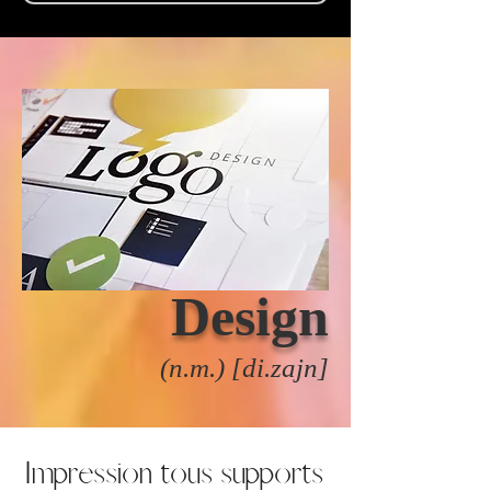
Design
(n.m.) [di.zajn]
Impression tous supports