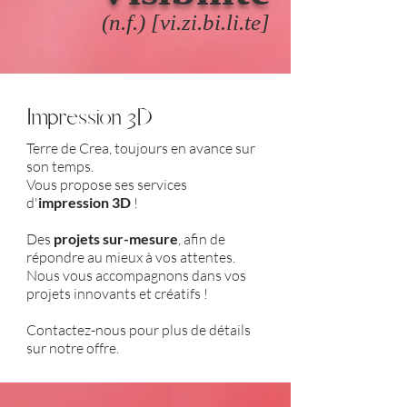
(n.f.) [vi.zi.bi.li.te]
Impression 3D
Terre de Crea, toujours en avance sur
son temps.
Vous propose ses services
d'
impression 3D
!
Des
projets sur-mesure
, afin de
répondre au mieux à vos attentes.
Nous vous accompagnons dans vos
projets innovants et créatifs !
Contactez-nous pour plus de détails
sur notre offre.