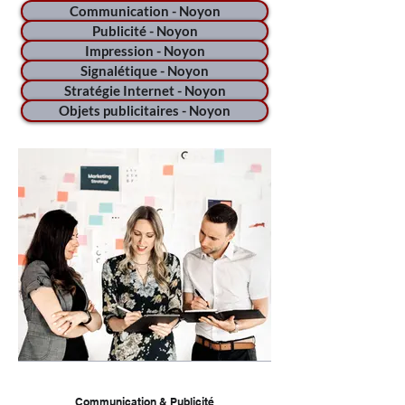
Communication - Noyon
Publicité - Noyon
Impression - Noyon
Signalétique - Noyon
Stratégie Internet - Noyon
Objets publicitaires - Noyon
Communication & Publicité