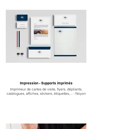
Impression - Supports imprimés
Imprimeur de cartes de visite, flyers, dépliants,
catalogues, affiches, stickers, étiquettes,... - Noyon