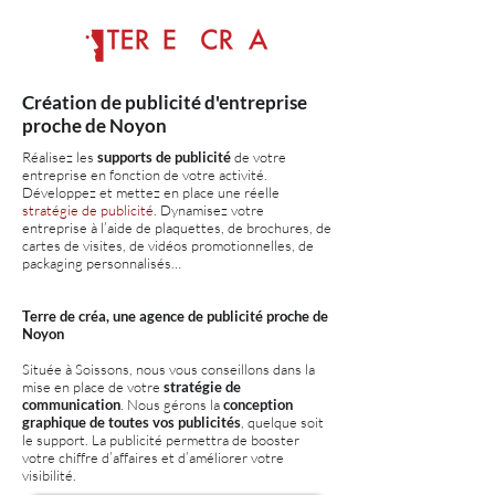
Création de publicité d'entreprise
proche de Noyon
Réalisez les
supports de publicité
de votre
entreprise en fonction de votre activité.
Développez et mettez en place une réelle
stratégie de publicité
. Dynamisez votre
entreprise à l’aide de plaquettes, de brochures, de
cartes de visites, de vidéos promotionnelles, de
packaging personnalisés…
Terre de créa, une agence de publicité proche de
Noyon
Située à Soissons, nous vous conseillons dans la
mise en place de votre
stratégie de
communication
. Nous gérons la
conception
graphique de toutes vos publicités
, quelque soit
le support. La publicité permettra de booster
votre chiffre d’affaires et d’améliorer votre
visibilité.