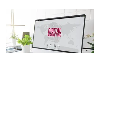
Présence et Publicité sur Internet
Stratégie globale de développement de votre
image et de votre activité sur Internet avec un site,
les réseaux sociaux et la publicité en ligne - Aisne
Nos réalisations