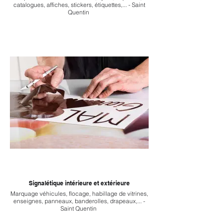
catalogues, affiches, stickers, étiquettes,... - Saint
Quentin
Signalétique intérieure et extérieure
Marquage véhicules, flocage, habillage de vitrines,
enseignes, panneaux, banderolles, drapeaux,... -
Saint Quentin