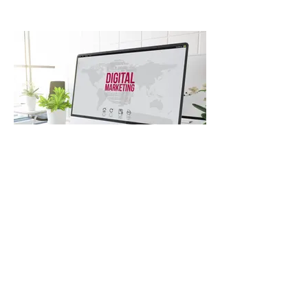
Présence et Publicité sur Internet
Stratégie globale de développement de votre
image et de votre activité sur Internet avec un site,
les réseaux sociaux et la publicité en ligne - Saint
Quentin
Nos réalisations